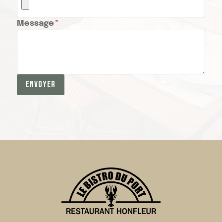
Message
*
ENVOYER