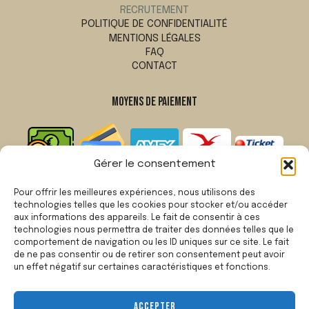
RECRUTEMENT
POLITIQUE DE CONFIDENTIALITÉ
MENTIONS LÉGALES
FAQ
CONTACT
MOYENS DE PAIEMENT
Gérer le consentement
Pour offrir les meilleures expériences, nous utilisons des
technologies telles que les cookies pour stocker et/ou accéder
NOS AVIS
aux informations des appareils. Le fait de consentir à ces
technologies nous permettra de traiter des données telles que le
CE QUE LES GENS PENSENT DE NOUS
comportement de navigation ou les ID uniques sur ce site. Le fait
de ne pas consentir ou de retirer son consentement peut avoir
un effet négatif sur certaines caractéristiques et fonctions.
Avis Google
4.4
★
★
★
★
(2309)
ACCEPTER